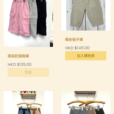
韓系板仔褲
HKD $145.00
加入購物車
兩袋舒適棉褲
HKD $135.00
售罄