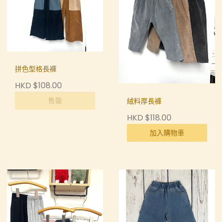
拼色型格長褲
HKD $108.00
售罄
絨料厚長褲
HKD $118.00
加入購物車