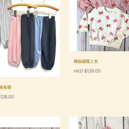
韓版蝴蝶上衣
HKD $128.00
格長褲
128.00