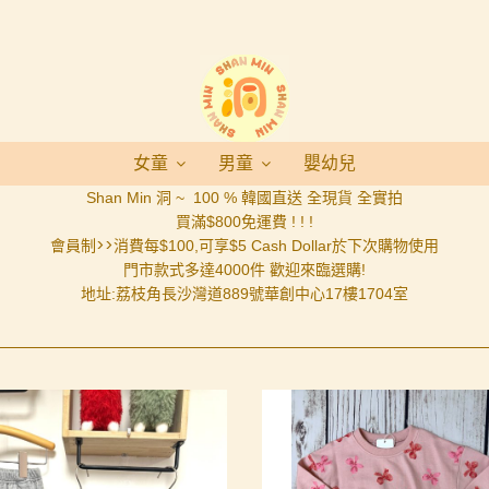
女童
男童
嬰幼兒
Shan Min 洞 ~
100 %
韓國直送 全現貨 全實拍
買滿$800免運費 ! ! !
會員制>>消費每
$100,可享$5 Cash Dollar於下次購物使用
門市款式多達4000件 歡迎來臨選購!
地址:荔枝角長沙灣道889號華創中心17樓1704室