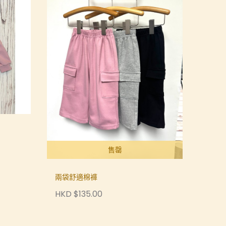
售罄
兩袋舒適棉褲
HKD $135.00